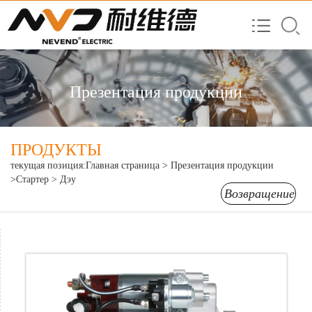
Презентация продукции
ПРОДУКТЫ
текущая позиция:
Главная страница
>
Презентация продукции
>Стартер
> Дэу
Возвращение