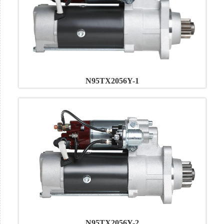
N95TX2056Y-1
N95TX2056Y-2