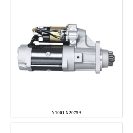
N100TX2075A