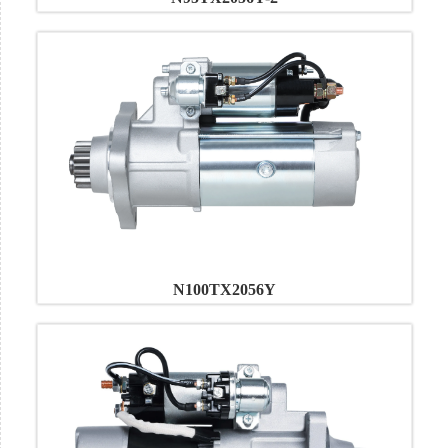
N100TX2056Y