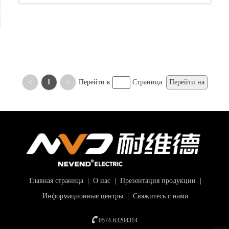
<
1
>
Перейти к
Страница
Перейти на
Главная страница
|
О нас
|
Презентация продукции
|
Информационные центры
|
Свяжитесь с нами
0574-63204314