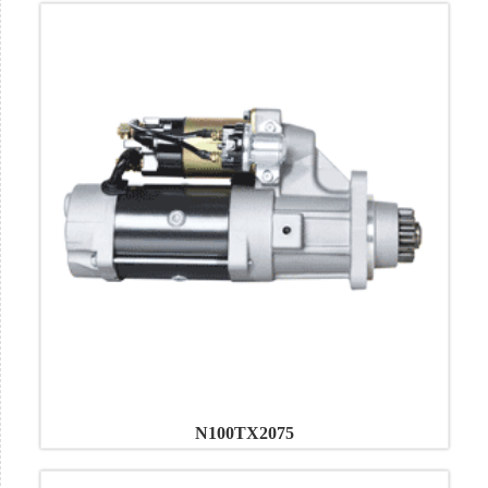
N100TX2075