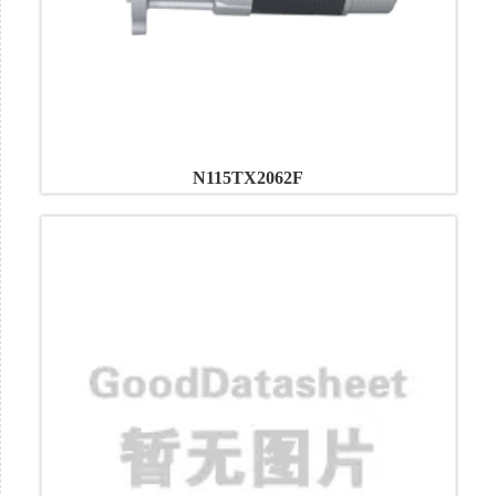
N115TX2062F