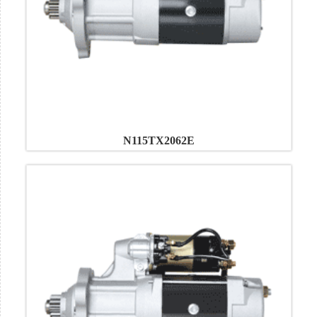
N115TX2062E