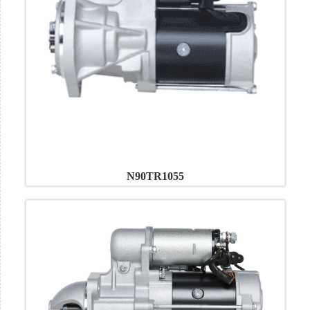
N90TR1055