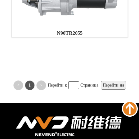
N90TR2055
<
1
>
Перейти к
Страница
Перейти на