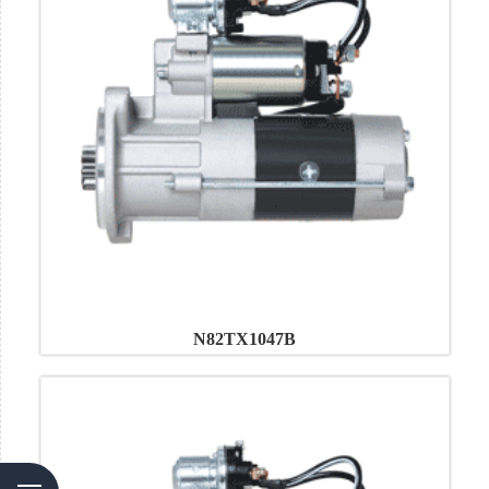
N82TX1047B
Menu