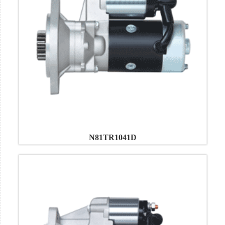
N81TR1041D