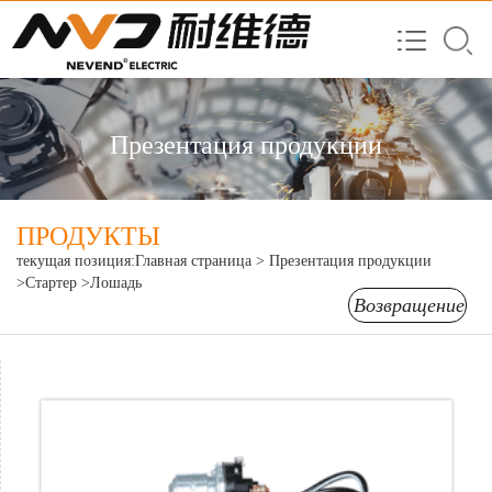
Презентация продукции
ПРОДУКТЫ
текущая позиция:
Главная страница
>
Презентация продукции
>Стартер
>Лошадь
Возвращение