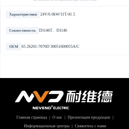
Характеристики
24V/6.0kW/11T/41.5
Совместимость
D1146T、D1146
OEM
65.26201-7070D 30051600055A/C
Главная страница
|
О нас
|
Презентация продукции
|
Информационные центры
|
Свяжитесь с нами