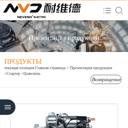
Презентация продукции
ПРОДУКТЫ
текущая позиция:
Главная страница
>
Презентация продукции
>Стартер
>Цзянлинь
Возвращение
Menu