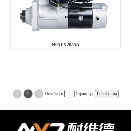
N95TX2055A
<
1
>
Перейти к
Страница
Перейти на