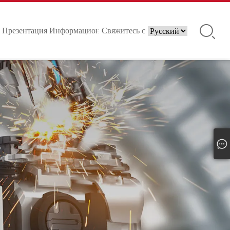
Презентация
Информационные
Свяжитесь с
продукции
центры
нами