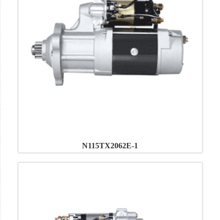
N115TX2062E-1