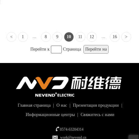
...
...
<
1
8
9
10
11
12
16
>
Перейти к
Страница
Перейти на
Главная страница
|
О нас
|
Презентация продукции
|
Информационные центры
|
Свяжитесь с нами
0574-63204314
work@nevend.cn