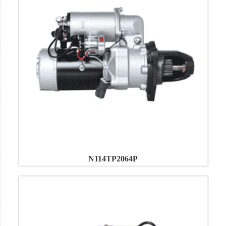
N114TP2064P