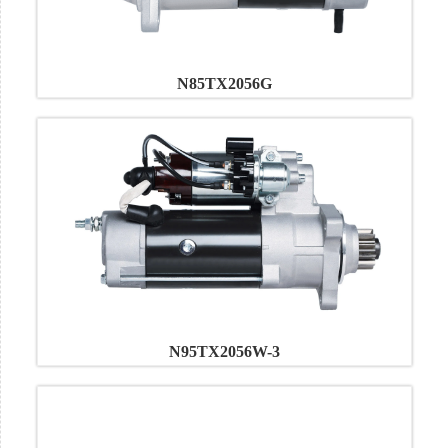
N85TX2056G
N95TX2056W-3