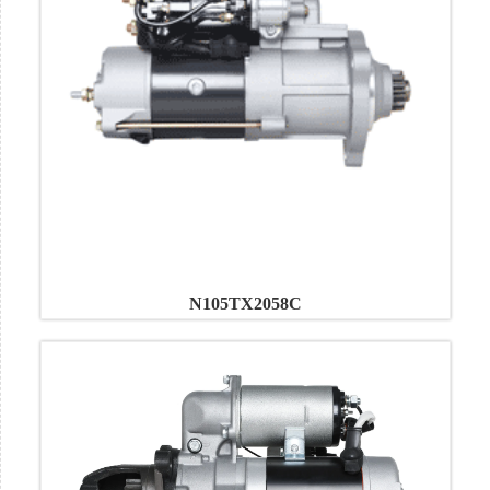
N105TX2058C