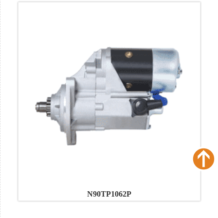
N90TP1062P