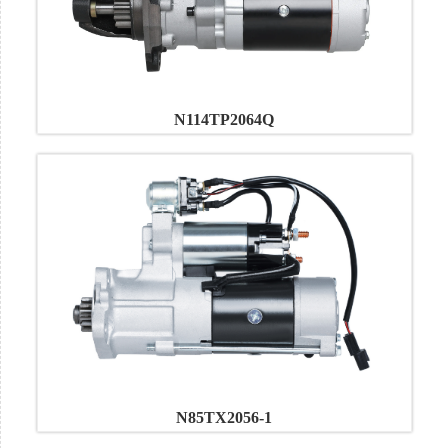
N114TP2064Q
N85TX2056-1