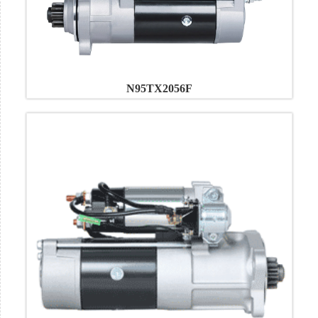
N95TX2056F