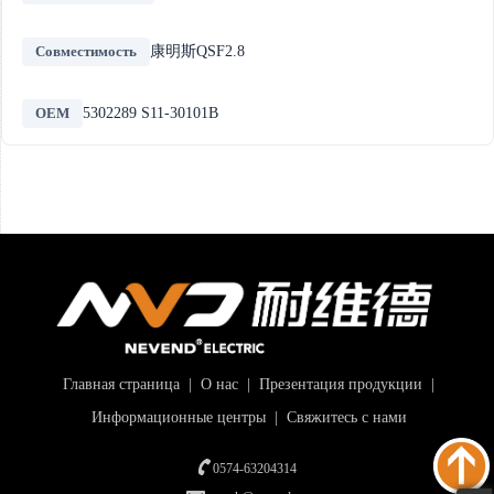
Совместимость
康明斯QSF2.8
OEM
5302289 S11-30101B
Главная страница
|
О нас
|
Презентация продукции
|
Информационные центры
|
Свяжитесь с нами
0574-63204314