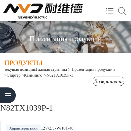
Презентация продукции
ПРОДУКТЫ
текущая позиция:
Главная страница
>
Презентация продукции
>Стартер
>Каммингс
>N82TX1039P-1
Возвращение
Menu
N82TX1039P-1
Характеристики
12V/2.5kW/10T/40