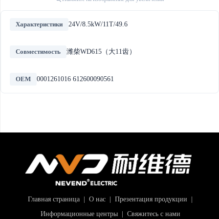
Характеристики
24V/8.5kW/11T/49.6
Совместимость
潍柴WD615（大11齿）
OEM
0001261016 612600090561
Главная страница
|
О нас
|
Презентация продукции
|
Информационные центры
|
Свяжитесь с нами