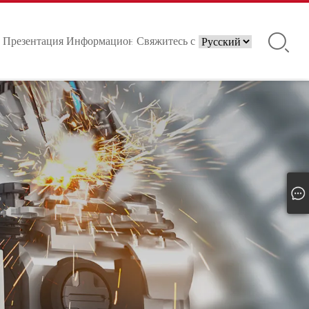
Презентация
Информационные
Свяжитесь с
продукции
центры
нами