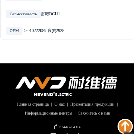
Совместимость
雷诺DCI11
OEM
D5010222089 襄樊2928
Главная страница
|
О нас
|
Презентация продукции
|
Информационные центры
|
Свяжитесь с нами
0574-63204314