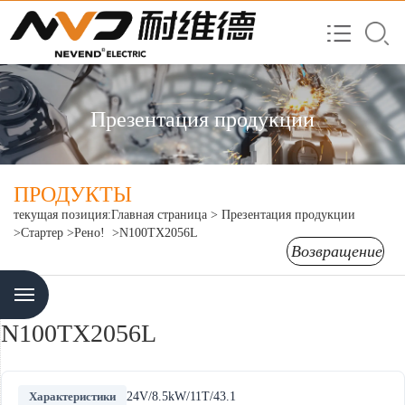
Презентация продукции
ПРОДУКТЫ
текущая позиция:
Главная страница
>
Презентация продукции
>Стартер
>Рено!
>N100TX2056L
Возвращение
Menu
N100TX2056L
Характеристики
24V/8.5kW/11T/43.1