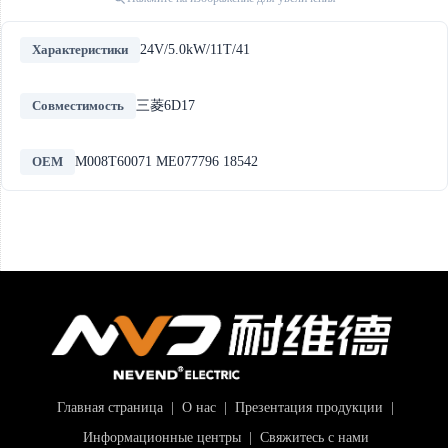
Характеристики
24V/5.0kW/11T/41
Совместимость
三菱6D17
OEM
M008T60071 ME077796 18542
Главная страница
|
О нас
|
Презентация продукции
|
Информационные центры
|
Свяжитесь с нами