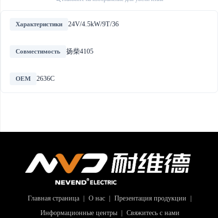
Характеристики
24V/4.5kW/9T/36
Совместимость
扬柴4105
OEM
2636C
Главная страница
|
О нас
|
Презентация продукции
|
Информационные центры
|
Свяжитесь с нами