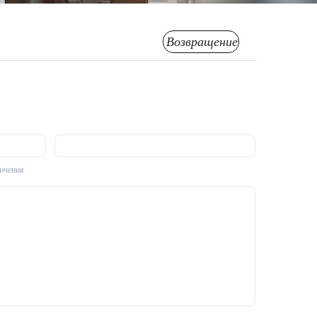
Возвращение
личения