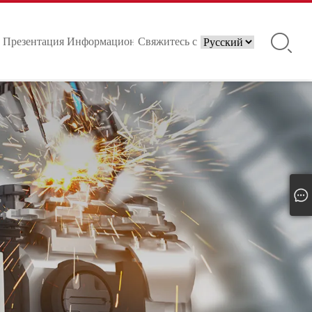
Презентация
Информационные
Свяжитесь с
продукции
центры
нами