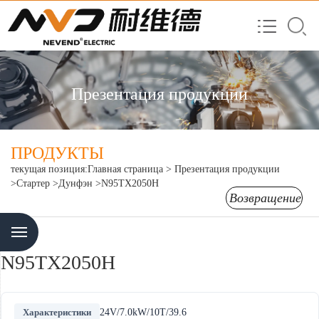
Презентация продукции
ПРОДУКТЫ
текущая позиция:
Главная страница
>
Презентация продукции
>Стартер
>Дунфэн
>N95TX2050H
Возвращение
Menu
N95TX2050H
Характеристики
24V/7.0kW/10T/39.6