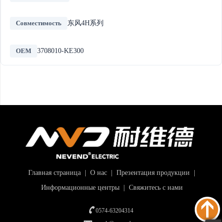
Совместимость
东风4H系列
OEM
3708010-KE300
Главная страница
|
О нас
|
Презентация продукции
|
Информационные центры
|
Свяжитесь с нами
0574-63204314