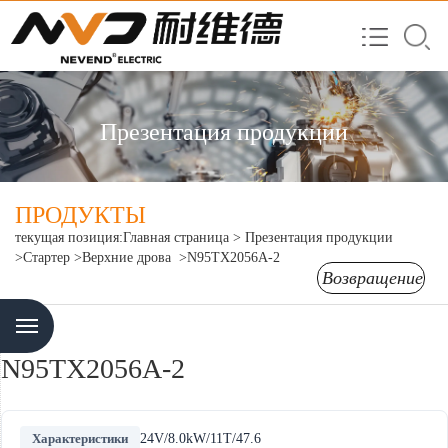
Презентация продукции
ПРОДУКТЫ
текущая позиция:
Главная страница
>
Презентация продукции
>Стартер
>Верхние дрова
>N95TX2056A-2
Возвращение
Menu
N95TX2056A-2
Характеристики
24V/8.0kW/11T/47.6