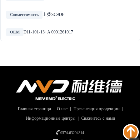
Совместимость
上柴SC9DF
OEM
D11-101-13+A 0001261017
Главная страница
|
О нас
|
Презентация продукции
|
Информационные центры
|
Свяжитесь с нами
0574-63204314