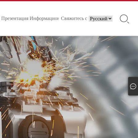
Презентация
Информационные
Свяжитесь с
продукции
центры
нами