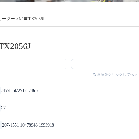
カーター
>N100TX2056J
TX2056J
画像をクリックして拡大
24V/8.5kW/12T/46.7
C7
207-1551 10478948 1993918