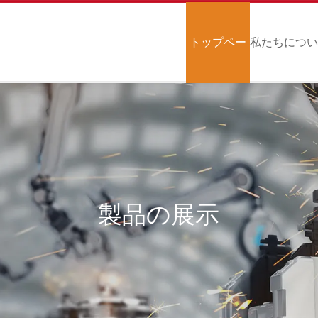
トップペー
私たちにつ
ジ
て
製品の展示