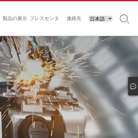
い
製品の展示
プレスセンタ
連絡先
ー