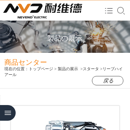
製品の展示
商品センター
現在の位置：
トップページ
>
製品の展示
>スタータ
>リーブハイ
アール
戻る
Menu