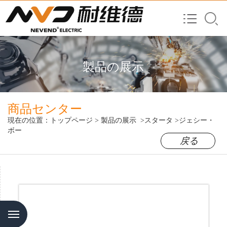
製品の展示
商品センター
現在の位置：
トップページ
>
製品の展示
>スタータ
>ジェシー・
ボー
戻る
Menu