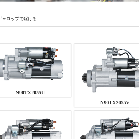
ギャロップで駆ける
N90TX2055U
N90TX2055V