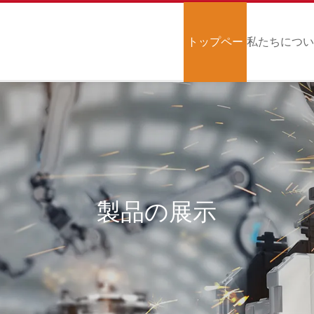
トップペー
私たちにつ
ジ
て
製品の展示