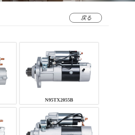
戻る
N95TX2055B