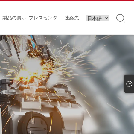
い
製品の展示
プレスセンタ
連絡先
ー