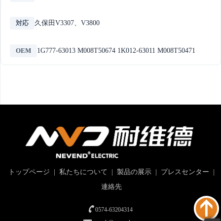
対応
久保田V3307、V3800
OEM
1G777-63013 M008T50674 1K012-63011 M008T50471
トップページ
|
私たちについて
|
製品の展示
|
プレスセンター
|
連絡先
0574-63204314