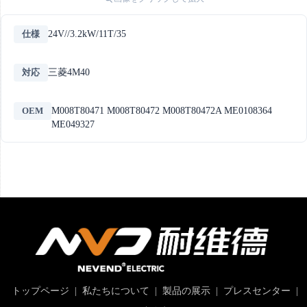
仕様
24V//3.2kW/11T/35
対応
三菱4M40
OEM
M008T80471 M008T80472 M008T80472A ME0108364
ME049327
トップページ
|
私たちについて
|
製品の展示
|
プレスセンター
|