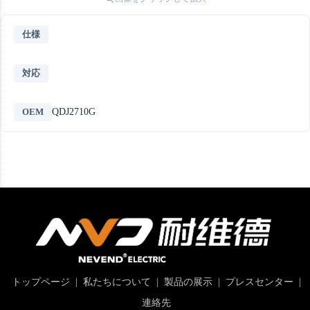
仕様
対応
OEM
QDJ2710G
トップページ
|
私たちについて
|
製品の展示
|
プレスセンター
|
連絡先