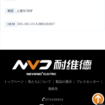
対応
上柴SC9DF
OEM
D11-101-13+A 0001261017
トップページ
|
私たちについて
|
製品の展示
|
プレスセンター
|
連絡先
0574-63204314