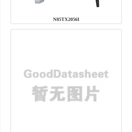
N85TX2056I