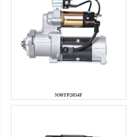
N90TP2054F