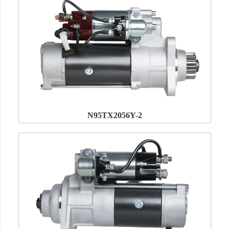
N95TX2056Y-2