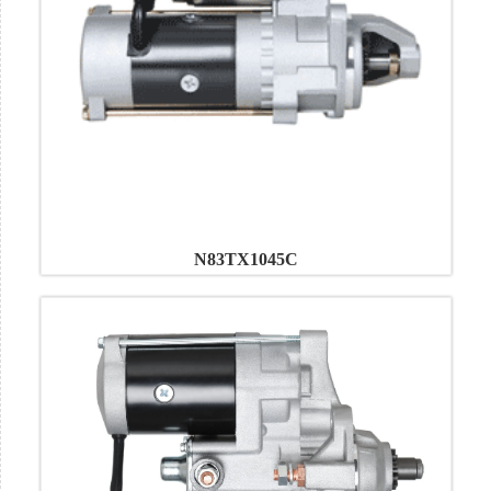
N83TX1045C