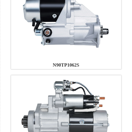
N90TP1062S