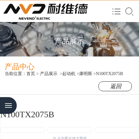
产品展示
产品中心
当前位置：
首页
>
产品展示
>起动机
>康明斯
>N100TX2075B
返回
Menu
N100TX2075B
点击图片放大预览