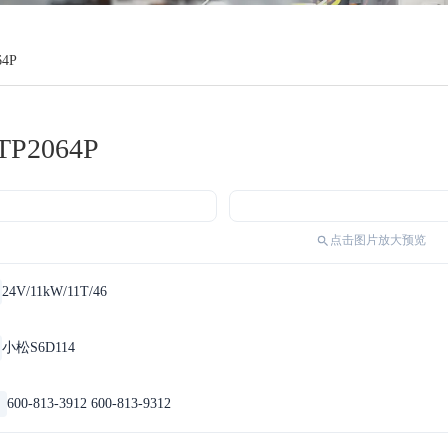
64P
TP2064P
点击图片放大预览
24V/11kW/11T/46
小松S6D114
600-813-3912 600-813-9312