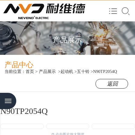
产品展示
产品中心
当前位置：
首页
>
产品展示
>起动机
>五十铃
>N90TP2054Q
返回
Menu
N90TP2054Q
点击图片放大预览