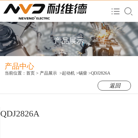
产品展示
产品中心
当前位置：
首页
>
产品展示
>起动机
>锡柴
>QDJ2826A
返回
QDJ2826A