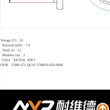
Voltage (V) : 24
Kilowatt (kW) : 7.0
Teeth (z) : 12
Modules (m) : 3
Fitfor : XICHAI 6DF3
OEM : 37080-471-QG10 3708010-420-0000