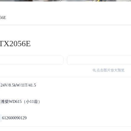
56E
TX2056E
点击图片放大预览
24V/8.5kW/11T/41.5
潍柴WD615（小11齿）
612600090129