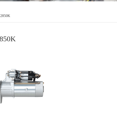
2850K
850K