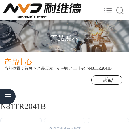
产品展示
产品中心
当前位置：
首页
>
产品展示
>起动机
>五十铃
>N81TR2041B
返回
Menu
N81TR2041B
点击图片放大预览