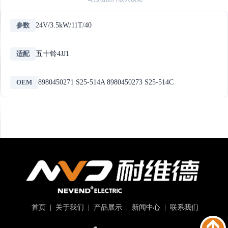
参数
24V/3.5kW/11T/40
适配
五十铃4JJ1
OEM
8980450271 S25-514A 8980450273 S25-514C
首页
|
关于我们
|
产品展示
|
新闻中心
|
联系我们