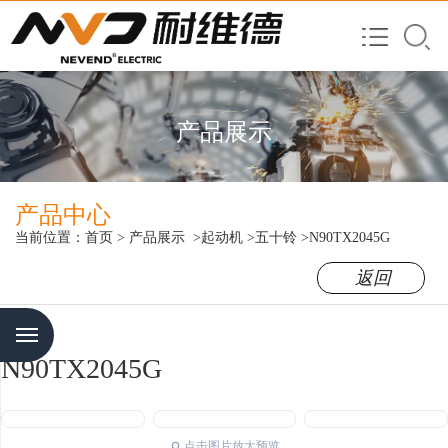
产品展示
产品中心
当前位置：
首页
>
产品展示
>起动机
>五十铃
>N90TX2045G
返回
Menu
N90TX2045G
点击图片放大预览