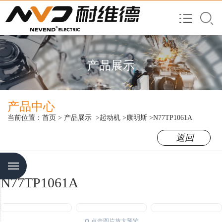
产品展示
产品中心
当前位置：
首页
>
产品展示
>起动机
>康明斯
>N77TP1061A
返回
Menu
N77TP1061A
点击图片放大预览