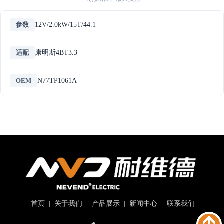
参数
12V/2.0kW/15T/44.1
适配
康明斯4BT3.3
OEM
N77TP1061A
首页
|
关于我们
|
产品展示
|
新闻中心
|
联系我们