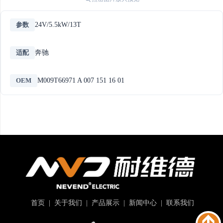
参数
24V/5.5kW/13T
适配
奔驰
OEM
M009T66971 A 007 151 16 01
首页
|
关于我们
|
产品展示
|
新闻中心
|
联系我们