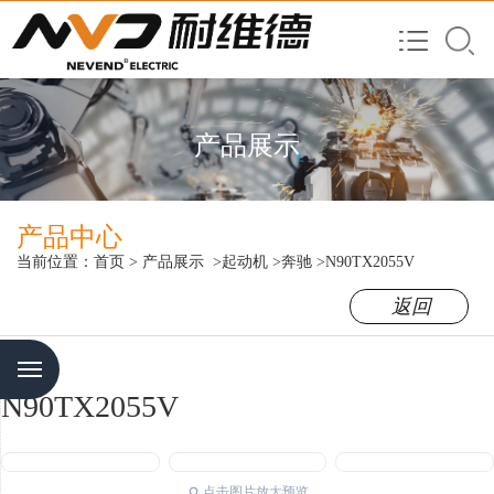
产品展示
产品中心
当前位置：
首页
>
产品展示
>起动机
>奔驰
>N90TX2055V
返回
Menu
N90TX2055V
点击图片放大预览