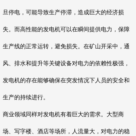
旦停电，可能导致生产停滞，造成巨大的经济损
失。而高性能的发电机可以在瞬间提供电力，保障
生产线的正常运转，避免损失。在矿山开采中，通
风、排水和提升等关键设备对电力的依赖性极强，
发电机的存在能够确保在突发情况下人员的安全和
生产的持续进行。
商业领域同样对发电机有着巨大的需求。大型商
场、写字楼、酒店等场所，人流量大，对电力的稳