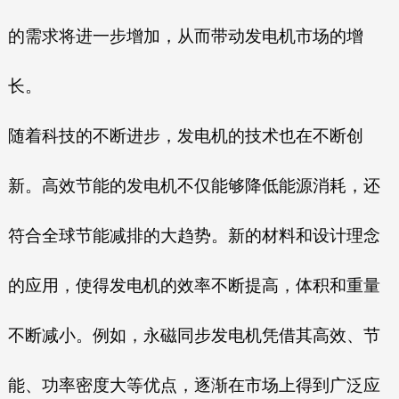
的需求将进一步增加，从而带动发电机市场的增
长。
随着科技的不断进步，发电机的技术也在不断创
新。高效节能的发电机不仅能够降低能源消耗，还
符合全球节能减排的大趋势。新的材料和设计理念
的应用，使得发电机的效率不断提高，体积和重量
不断减小。例如，永磁同步发电机凭借其高效、节
能、功率密度大等优点，逐渐在市场上得到广泛应