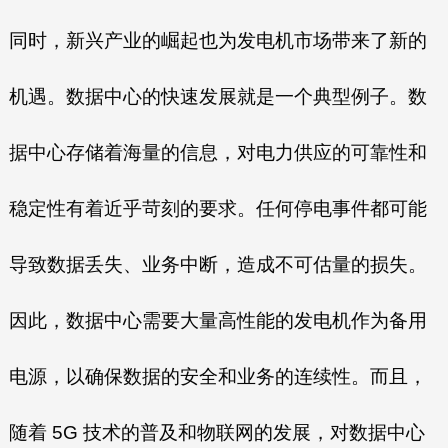
同时，新兴产业的崛起也为发电机市场带来了新的
机遇。数据中心的快速发展就是一个典型例子。数
据中心存储着海量的信息，对电力供应的可靠性和
稳定性有着近乎苛刻的要求。任何停电事件都可能
导致数据丢失、业务中断，造成不可估量的损失。
因此，数据中心需要大量高性能的发电机作为备用
电源，以确保数据的安全和业务的连续性。而且，
随着 5G 技术的普及和物联网的发展，对数据中心