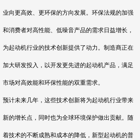
业向更高效、更环保的方向发展。环保法规的加强
和消费者对高性能、低噪音产品的需求日益增长，
为起动机行业的技术创新提供了动力。制造商正在
加大研发投入，以开发更先进的起动机产品，满足
市场对高效能和环保性能的双重需求。
预计未来几年，这些技术创新将为起动机行业带来
新的增长点，同时也为全球环境保护做出贡献。随
着技术的不断成熟和成本的降低，新型起动机的普