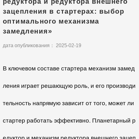
редуктора и редуктора внешнего
зацепления в стартерах: выбор
оптимального механизма
замедления»
дата опубликования： 2025-02-19
В ключевом составе стартера механизм замед
ления играет решающую роль, и его производи
тельность напрямую зависит от того, может ли
стартер работать эффективно. Планетарный р
едуктор и механизм редуктора внешнего зацеп