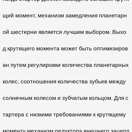
щий момент, механизм замедления планетарн
ой шестерни является лучшим выбором. Выхо
д крутящего момента может быть оптимизиров
ан путем регулировки количества планетарных
колес, соотношения количества зубьев между
солнечным колесом и зубчатым кольцом. Для с
тартера с низкими требованиями к крутящему
моменту механизм редуктора внешнего зацепл