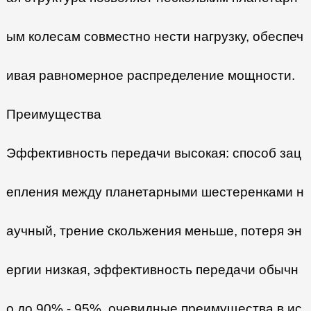
ым колесам совместно нести нагрузку, обеспеч
ивая равномерное распределение мощности.
Преимущества
Эффективность передачи высокая: способ зац
епления между планетарными шестеренками н
аучный, трение скольжения меньше, потеря эн
ергии низкая, эффективность передачи обычн
о до 90% - 95%, очевидные преимущества в ис