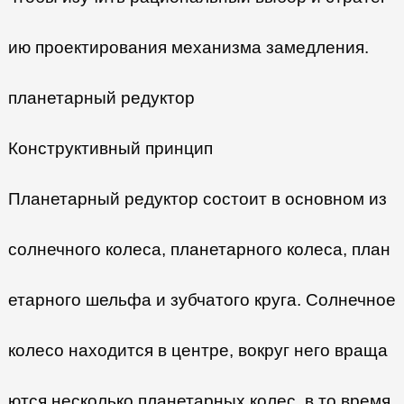
ию проектирования механизма замедления.
планетарный редуктор
Конструктивный принцип
Планетарный редуктор состоит в основном из
солнечного колеса, планетарного колеса, план
етарного шельфа и зубчатого круга. Солнечное
колесо находится в центре, вокруг него враща
ются несколько планетарных колес, в то время