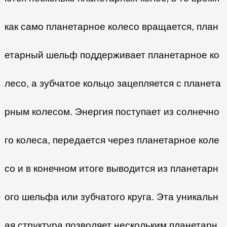
как само планетарное колесо вращается, план
етарный шельф поддерживает планетарное ко
лесо, а зубчатое кольцо зацепляется с планета
рным колесом. Энергия поступает из солнечно
го колеса, передается через планетарное коле
со и в конечном итоге выводится из планетарн
ого шельфа или зубчатого круга. Эта уникальн
ая структура позволяет нескольким планетарн