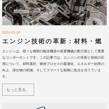
2024-01-26
エンジン技術の革新：材料・燃
焼最適化・スマート制御の最新
エンジンは、様々な種類の輸送機器や産業機械の動力源として重要
動向
なコンポーネントです。この記事では、エンジンの革新と技術の応
用について、材料選択、燃焼プロセスの最適化、エネルギー効率の
向上、排出物の削減、そしてスマートな制御に焦点を当てていま
す。
もっと見る。