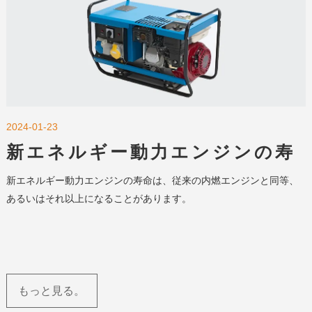
2024-01-23
新エネルギー動力エンジンの寿
命とは？種類・要因・メンテナ
新エネルギー動力エンジンの寿命は、従来の内燃エンジンと同等、
ンスの影響
あるいはそれ以上になることがあります。
もっと見る。