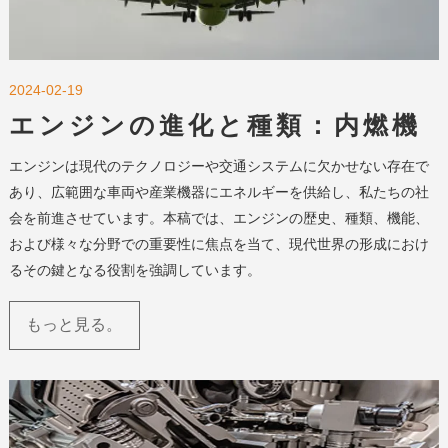
2024-02-19
エンジンの進化と種類：内燃機
関・電動エンジン・ジェットエ
エンジンは現代のテクノロジーや交通システムに欠かせない存在で
ンジンの役割と重要性
あり、広範囲な車両や産業機器にエネルギーを供給し、私たちの社
会を前進させています。本稿では、エンジンの歴史、種類、機能、
および様々な分野での重要性に焦点を当て、現代世界の形成におけ
るその鍵となる役割を強調しています。
もっと見る。