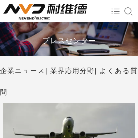
プレスセンター
企業ニュース
| 業界応用分野
| よくある質
問