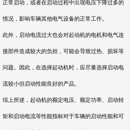
正常启动，或者在启动过程中出现电压下降过多的
情况，影响车辆其他电气设备的正常工作。
此外，启动电流过大也会对起动机的电机和电气连
接部件造成较大的负担，可能会导致过热、损坏等
问题。因此，在选择起动机时，应尽量选择启动电
流较小但启动性能良好的产品。
综上所述，起动机的额定电压、额定功率、启动转
矩和启动电流等性能指标对于车辆的启动性能和可