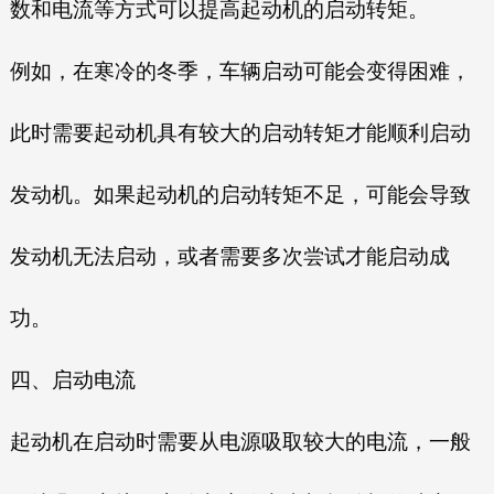
数和电流等方式可以提高起动机的启动转矩。
例如，在寒冷的冬季，车辆启动可能会变得困难，
此时需要起动机具有较大的启动转矩才能顺利启动
发动机。如果起动机的启动转矩不足，可能会导致
发动机无法启动，或者需要多次尝试才能启动成
功。
四、启动电流
起动机在启动时需要从电源吸取较大的电流，一般