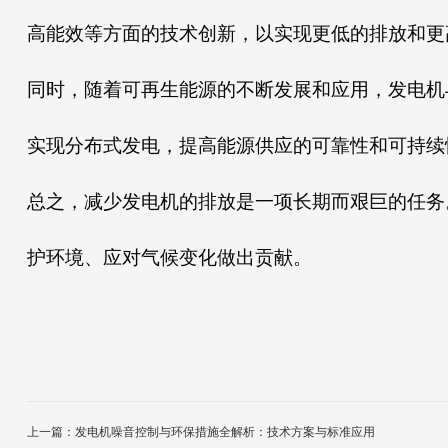
高能效等方面的技术创新，以实现更低的排放和更
同时，随着可再生能源的不断发展和应用，发电机
实现分布式发电，提高能源供应的可靠性和可持续
总之，减少发电机的排放是一项长期而艰巨的任务
护环境、应对气候变化做出贡献。
上一篇：
发电机噪音控制与环保措施全解析：技术方案与标准应用