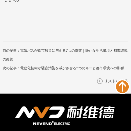
前の記事：
電気バスが都市騒音に与える7つの影響｜静かな生活環境と都市環境
の改善
次の記事：
電動化技術が騒音汚染を減少させる5つのキーと都市環境への影響
リストに戻る